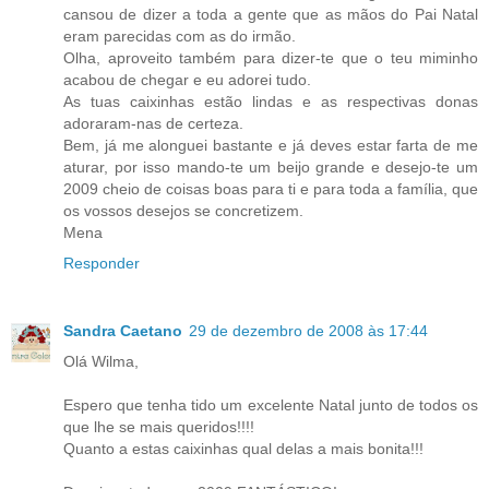
cansou de dizer a toda a gente que as mãos do Pai Natal
eram parecidas com as do irmão.
Olha, aproveito também para dizer-te que o teu miminho
acabou de chegar e eu adorei tudo.
As tuas caixinhas estão lindas e as respectivas donas
adoraram-nas de certeza.
Bem, já me alonguei bastante e já deves estar farta de me
aturar, por isso mando-te um beijo grande e desejo-te um
2009 cheio de coisas boas para ti e para toda a família, que
os vossos desejos se concretizem.
Mena
Responder
Sandra Caetano
29 de dezembro de 2008 às 17:44
Olá Wilma,
Espero que tenha tido um excelente Natal junto de todos os
que lhe se mais queridos!!!!
Quanto a estas caixinhas qual delas a mais bonita!!!