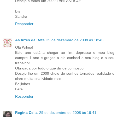
Desejo a todos um 2009 FANTÁSTICO!
Bjs
Sandra
Responder
As Artes da Bete
29 de dezembro de 2008 às 18:45
Olá Wilma!
Este ano está a chegar ao fim, depressa o meu blog
cumpre 1 ano e graças a ele conheci o seu blog e o seu
trabalho!
Obrigada por tudo o que divide connosco.
Desejo-lhe um 2009 cheio de sonhos tornados realidade e
claro muita criatividade rsss...
Beijinhos
Bete
Responder
Regina Celia
29 de dezembro de 2008 às 19:41