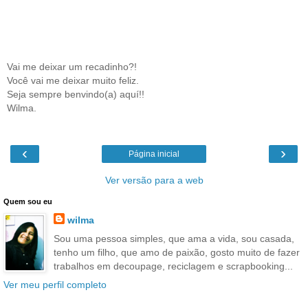
Vai me deixar um recadinho?!
Você vai me deixar muito feliz.
Seja sempre benvindo(a) aquí!!
Wilma.
‹
›
Página inicial
Ver versão para a web
Quem sou eu
wilma
Sou uma pessoa simples, que ama a vida, sou casada,
tenho um filho, que amo de paixão, gosto muito de fazer
trabalhos em decoupage, reciclagem e scrapbooking...
Ver meu perfil completo