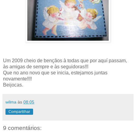
Um 2009 cheio de bençãos à todas que por aquí passam,
às amigas de sempre e às seguidoras!!!
Que no ano novo que se inicia, estejamos juntas
novamente!!!!
Beijocas.
wilma
às
08:05
Compartilhar
9 comentários: