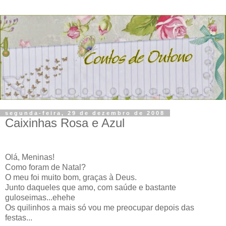
segunda-feira, 29 de dezembro de 2008
Caixinhas Rosa e Azul
Olá, Meninas!
Como foram de Natal?
O meu foi muito bom, graças à Deus.
Junto daqueles que amo, com saúde e bastante
guloseimas...ehehe
Os quilinhos a mais só vou me preocupar depois das
festas...